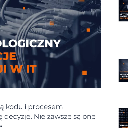
ią kodu i procesem
ię decyzje. Nie zawsze są one
. …