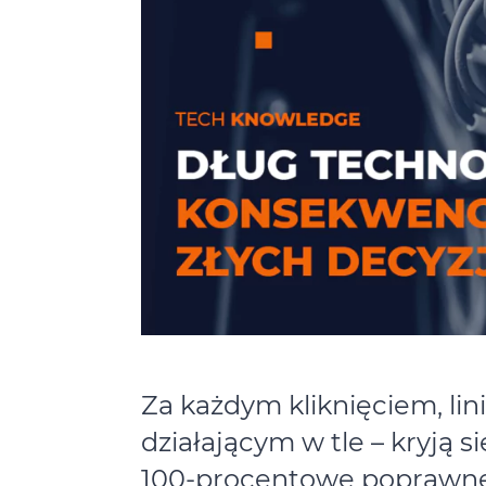
Za każdym kliknięciem, lin
działającym w tle – kryją s
100-procentowe poprawne