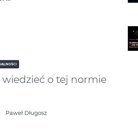
UALNOŚCI
 wiedzieć o tej normie
Paweł Długosz