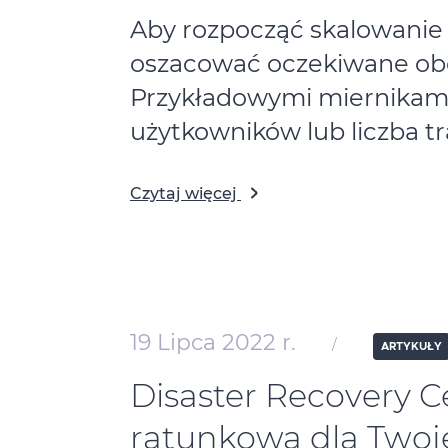
Aby rozpocząć skalowanie 
oszacować oczekiwane obc
Przykładowymi miernikami
użytkowników lub liczba tr
Czytaj więcej
19 Lipca 2022 r.
/
ARTYKUŁY
Disaster Recovery C
ratunkowa dla Twoj