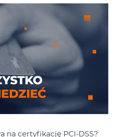
wa na certyfikację PCI-DSS?