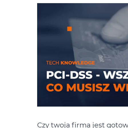
Czy twoja firma jest goto