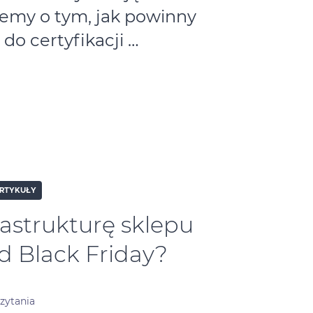
zemy o tym, jak powinny
do certyfikacji …
RTYKUŁY
astrukturę sklepu
d Black Friday?
czytania