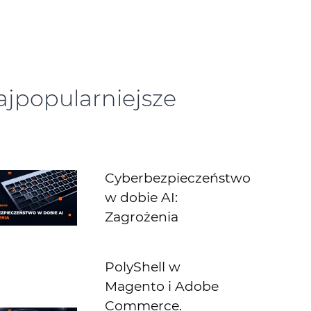
ajpopularniejsze
Cyberbezpieczeństwo
w dobie AI:
Zagrożenia
PolyShell w
Magento i Adobe
Commerce.