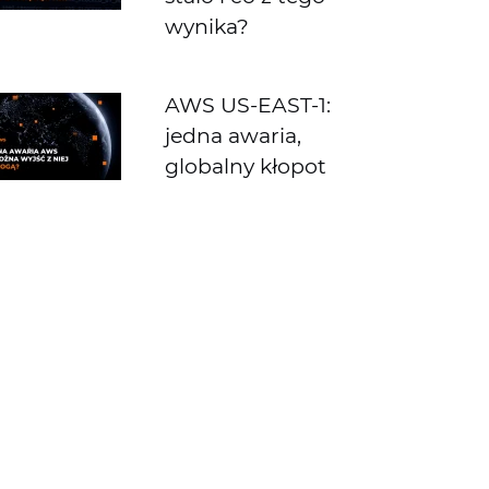
wynika?
AWS US-EAST-1:
jedna awaria,
globalny kłopot