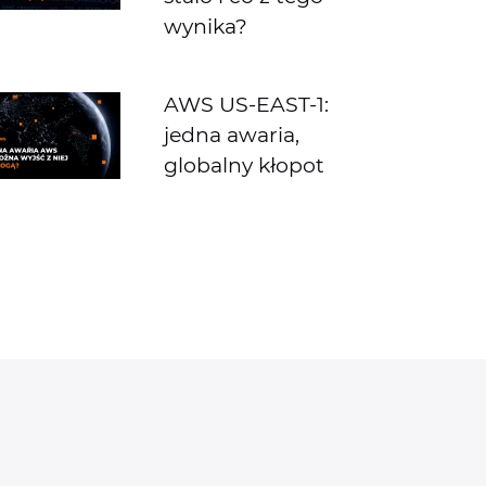
wynika?
AWS US-EAST-1:
jedna awaria,
globalny kłopot