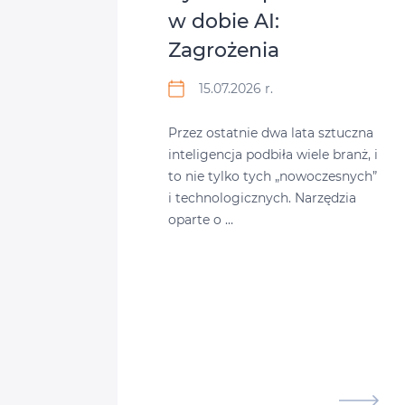
w dobie AI:
Zagrożenia
15.07.2026 r.
Przez ostatnie dwa lata sztuczna
inteligencja podbiła wiele branż, i
to nie tylko tych „nowoczesnych”
i technologicznych. Narzędzia
oparte o …