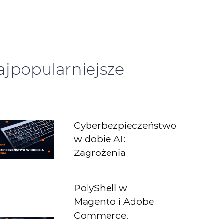
ajpopularniejsze
Cyberbezpieczeństwo
w dobie AI:
Zagrożenia
PolyShell w
Magento i Adobe
Commerce.