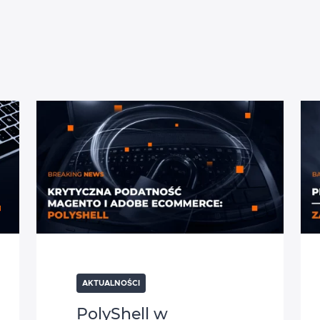
AKTUALNOŚCI
PolyShell w