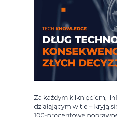
Za każdym kliknięciem, lin
działającym w tle – kryją s
100-procentowe poprawne