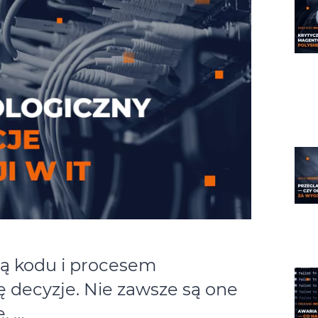
ią kodu i procesem
ię decyzje. Nie zawsze są one
. …