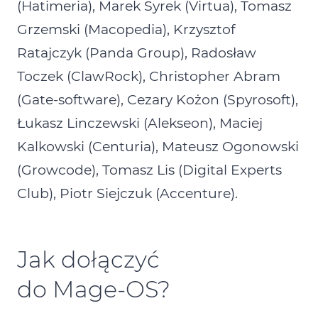
(Hatimeria), Marek Syrek (Virtua), Tomasz
Grzemski (Macopedia), Krzysztof
Ratajczyk (Panda Group), Radosław
Toczek (ClawRock), Christopher Abram
(Gate‑software), Cezary Kożon (Spyrosoft),
Łukasz Linczewski (Alekseon), Maciej
Kalkowski (Centuria), Mateusz Ogonowski
(Growcode), Tomasz Lis (Digital Experts
Club), Piotr Siejczuk (Accenture).
Jak dołączyć
do Mage‑OS?