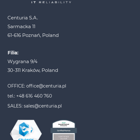
Centuria S.A.
Sarmacka 11
61-616 Poznań, Poland
Filia:
Wygrana 9/4
30-311 Kraków, Poland
OFFICE: office@centuria.pl
tel.: +48 616 460 760
SALES: sales@centuria.pl