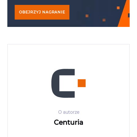
OBEJRZYJ NAGRANIE
O autorze
Centuria