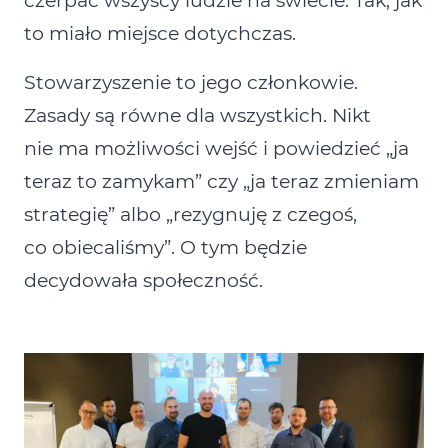
czerpać wszyscy ludzie na świecie. Tak, jak
to miało miejsce dotychczas.
Stowarzyszenie to jego członkowie.
Zasady są równe dla wszystkich. Nikt
nie ma możliwości wejść i powiedzieć „ja
teraz to zamykam” czy „ja teraz zmieniam
strategię” albo „rezygnuję z czegoś,
co obiecaliśmy”. O tym będzie
decydowała społeczność.