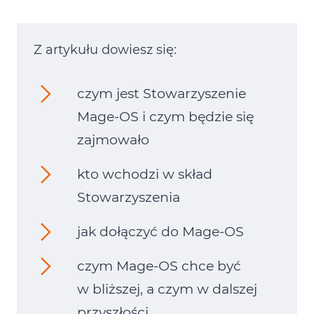
Z artykułu dowiesz się:
czym jest Stowarzyszenie
Mage‑OS i czym będzie się
zajmowało
kto wchodzi w skład
Stowarzyszenia
jak dołączyć do Mage‑OS
czym Mage‑OS chce być
w bliższej, a czym w dalszej
przyszłości