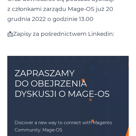
z członkami zarządu Mage‑OS już 20
grudnia 2022 o godzinie 13.00
📩Zapisy za pośrednictwem Linkedin:
ZAPRASZAMY
DO OBEJRZENIA
DYSKUSJI O MAGE-OS
Discover a new way to connect with Magento
Community: Mage-OS