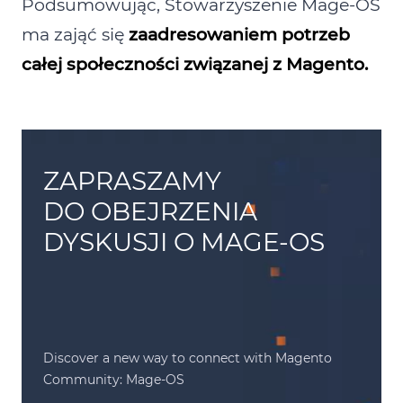
Podsumowując, Stowarzyszenie Mage‑OS
ma zająć się
zaadresowaniem potrzeb
całej społeczności związanej z Magento.
ZAPRASZAMY
DO OBEJRZENIA
DYSKUSJI O MAGE-OS
Discover a new way to connect with Magento
Community: Mage-OS