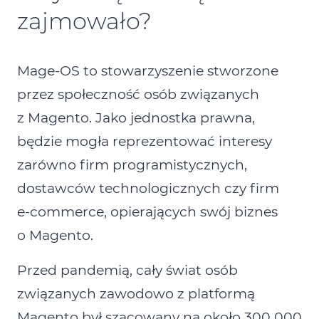
zajmowało?
Mage‑OS to stowarzyszenie stworzone
przez społeczność osób związanych
z Magento. Jako jednostka prawna,
będzie mogła reprezentować interesy
zarówno firm programistycznych,
dostawców technologicznych czy firm
e‑commerce, opierających swój biznes
o Magento.
Przed pandemią, cały świat osób
związanych zawodowo z platformą
Magento był szacowany na około 300 000