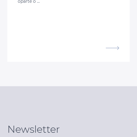
oparte o …
Newsletter