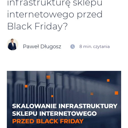
infrastrukturę sklepu
Kontakt
internetowego przed
Black Friday?
Kalendarz Black Friday
Paweł Długosz
8 min. czytania