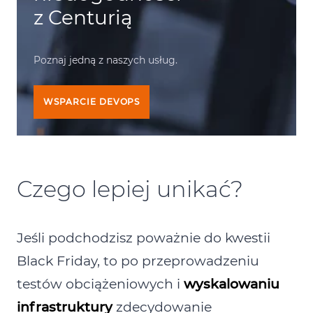
z Centurią
Poznaj jedną z naszych usług.
WSPARCIE DEVOPS
Czego lepiej unikać?
Jeśli podchodzisz poważnie do kwestii
Black Friday, to po przeprowadzeniu
testów obciążeniowych i
wyskalowaniu
infrastruktury
zdecydowanie