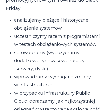
promocyjnych, w tym również do Black
Friday:
analizujemy bieżące i historyczne
obciążenie systemów
uczestniczymy razem z programistami
w testach obciążeniowych systemów
sprowadzamy (wypożyczamy)
dodatkowe tymczasowe zasoby
(serwery, dyski)
wprowadzamy wymagane zmiany
w infrastrukturze
w przypadku infrastruktury Public
Cloud: doradzamy, jak najkorzystniej
osiągnąć gwarantowaną skalowalność