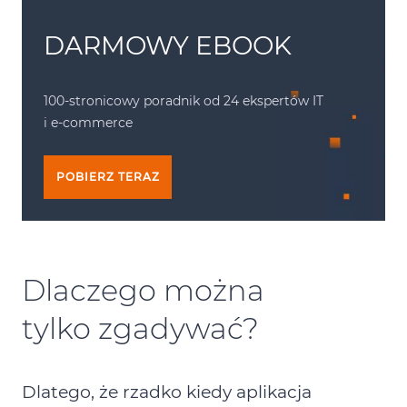
DARMOWY EBOOK
100-stronicowy poradnik od 24 ekspertów IT
i
e-commerce
POBIERZ TERAZ
Dlaczego można
tylko zgadywać?
Dlatego, że rzadko kiedy aplikacja