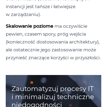
instancji jest tańsze i łatwiejsze
w zarządzaniu).
Skalowanie poziome
ma oczywiście
pewien, czasem spory, próg wejścia
(konieczność dostosowania architektury),
ale ostatecznie jego zastosowanie może
przynieść znaczące korzyści w przyszłości.
Zautomatyzuj procesy IT
i minimalizuj techniczne
niedogodności