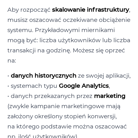
Aby rozpocząć
skalowanie infrastruktury
,
musisz oszacować oczekiwane obciążenie
systemu. Przykładowymi miernikami
mogą być: liczba użytkowników lub liczba
transakcji na godzinę. Możesz się oprzeć
na:
•
danych historycznych
ze swojej aplikacji,
• systemach typu
Google Analytics
,
• danych przekazanych przez
marketing
(zwykle kampanie marketingowe mają
założony określony stopień konwersji,
na którego podstawie można oszacować
np. ilość użytkowników)