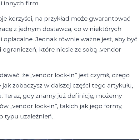
 innych firm.
oje korzyści, na przykład może gwarantować
pracę z jednym dostawcą, co w niektórych
opłacalne. Jednak równie ważne jest, aby być
ograniczeń, które niesie ze sobą „vendor
dawać, że „vendor lock‑in” jest czymś, czego
 jak zobaczysz w dalszej części tego artykułu,
a. Teraz, gdy znamy już definicję, możemy
w „vendor lock‑in”, takich jak jego formy,
o typu uzależnień.