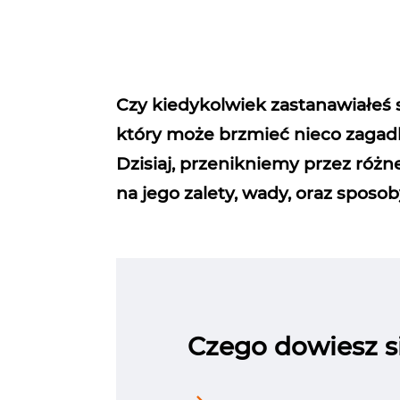
Czy kiedykolwiek zastanawiałeś si
który może brzmieć nieco zagadko
Dzisiaj, przenikniemy przez róż
na jego zalety, wady, oraz sposo
Czego dowiesz si