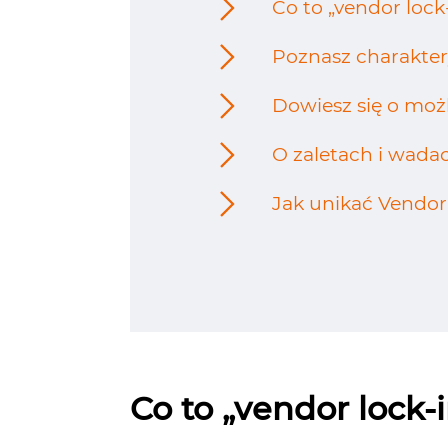
Co to „vendor lock
Poznasz charakter
Dowiesz się o moż
O zaletach i wad
Jak unikać Vendor
Co to „vendor lock‑