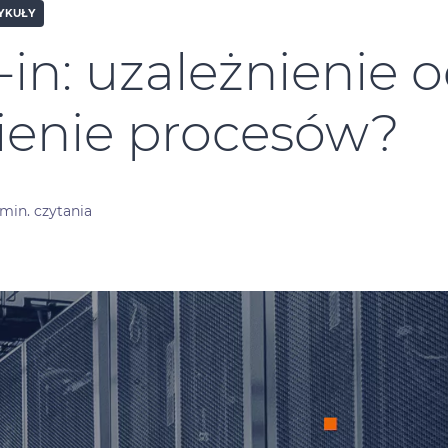
YKUŁY
in: uzależnienie 
ienie procesów?
 min. czytania