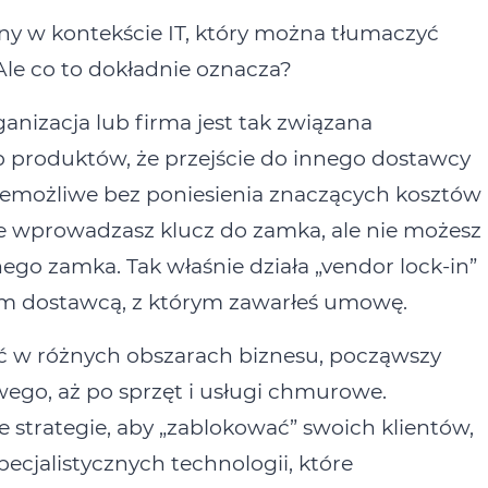
any w kontekście IT, który można tłumaczyć
Ale co to dokładnie oznacza?
ganizacja lub firma jest tak związana
 produktów, że przejście do innego dostawcy
iemożliwe bez poniesienia znaczących kosztów
że wprowadzasz klucz do zamka, ale nie możesz
ego zamka. Tak właśnie działa „vendor lock‑in”
nym dostawcą, z którym zawarłeś umowę.
 w różnych obszarach biznesu, począwszy
o, aż po sprzęt i usługi chmurowe.
strategie, aby „zablokować” swoich klientów,
ecjalistycznych technologii, które