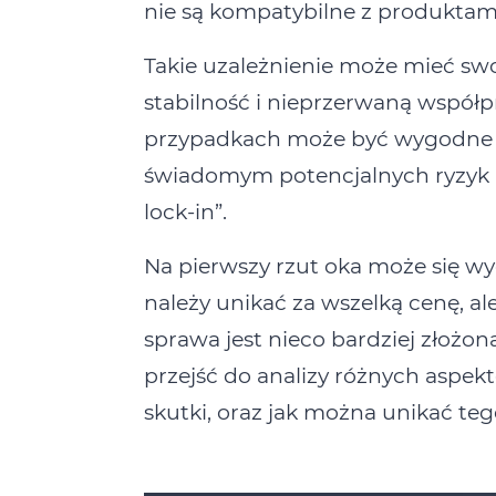
nie są kompatybilne z produktami
Takie uzależnienie może mieć sw
stabilność i nieprzerwaną współ
przypadkach może być wygodne i 
świadomym potencjalnych ryzyk i 
lock‑in”.
Na pierwszy rzut oka może się wy
należy unikać za wszelką cenę, ale
sprawa jest nieco bardziej złożon
przejść do analizy różnych aspektó
skutki, oraz jak można unikać teg