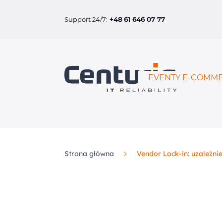
Support 24/7:
+48 61 646 07 77
EVENTY E-COMME
Strona główna
Vendor Lock-in: uzależn