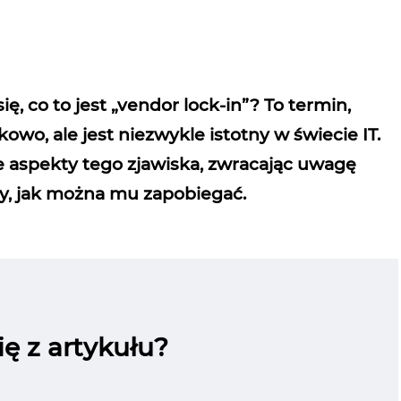
ę, co to jest „vendor lock‑in”? To termin,
wo, ale jest niezwykle istotny w świecie IT.
ne aspekty tego zjawiska, zwracając uwagę
by, jak można mu zapobiegać.
ę z artykułu?