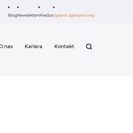
Blog
Newsletter
Wiedza
System zgłoszeniowy
O nas
Kariera
Kontakt