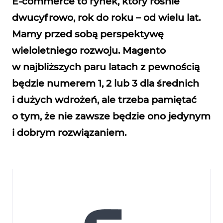
E‑commerce to rynek, który rośnie
dwucyfrowo, rok do roku – od wielu lat.
Mamy przed sobą perspektywę
wieloletniego rozwoju. Magento
w najbliższych paru latach z pewnością
będzie numerem 1, 2 lub 3 dla średnich
i dużych wdrożeń, ale trzeba pamiętać
o tym, że nie zawsze będzie ono jedynym
i dobrym rozwiązaniem.