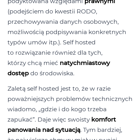
podyktowana względami
prawnymi
(podejściem do kwestii RODO,
przechowywania danych osobowych,
możliwością podpisywania konkretnych
typów umów itp.). Self hosted
to rozwiązanie również dla tych,
którzy chcą mieć
natychmiastowy
dostęp
do środowiska.
Zaletą self hosted jest to, że w razie
poważniejszych problemów technicznych
wiadomo, „gdzie i do kogo trzeba
zapukać”. Daje więc swoisty
komfort
panowania nad sytuacją
. Tym bardziej,