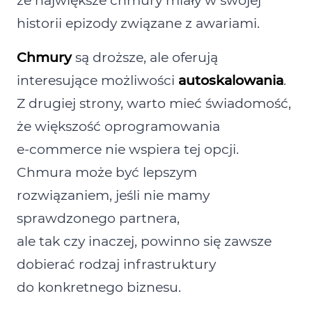
że największe chmury miały w swojej
historii epizody związane z awariami.
Chmury
są droższe, ale oferują
interesujące możliwości
autoskalowania
.
Z drugiej strony, warto mieć świadomość,
że większość oprogramowania
e‑commerce nie wspiera tej opcji.
Chmura może być lepszym
rozwiązaniem, jeśli nie mamy
sprawdzonego partnera,
ale tak czy inaczej, powinno się zawsze
dobierać rodzaj infrastruktury
do konkretnego biznesu.