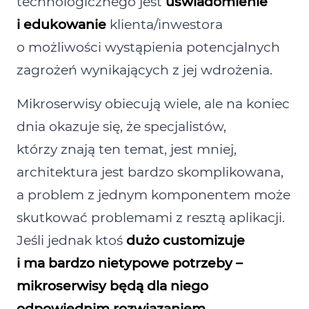
technologicznego jest
uświadomienie
i edukowanie
klienta/inwestora
o możliwości wystąpienia potencjalnych
zagrożeń wynikających z jej wdrożenia.
Mikroserwisy obiecują wiele, ale na koniec
dnia okazuje się, że specjalistów,
którzy znają ten temat, jest mniej,
architektura jest bardzo skomplikowana,
a problem z jednym komponentem może
skutkować problemami z resztą aplikacji.
Jeśli jednak ktoś
dużo customizuje
i ma bardzo nietypowe potrzeby –
mikroserwisy będą dla niego
odpowiednim rozwiązaniem
.