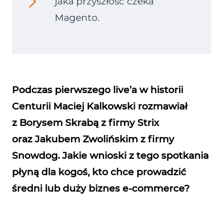
jaka przyszłość czeka
Magento.
Podczas pierwszego live’a w historii
Centurii Maciej Kalkowski rozmawiał
z Borysem Skrabą z firmy Strix
oraz Jakubem Zwolińskim z firmy
Snowdog. Jakie wnioski z tego spotkania
płyną dla kogoś, kto chce prowadzić
średni lub duży biznes e‑commerce?