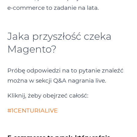
e‑commerce to zadanie na lata.
Jaka przyszłość czeka
Magento?
Próbę odpowiedzi na to pytanie znaleźć
można w sekcji Q&A nagrania live.
Kliknij, żeby obejrzeć całość:
#1CENTURIALIVE