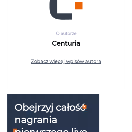
O autorze
Centuria
Zobacz więcej wpisów autora
Obejrzyj całość
nagrania