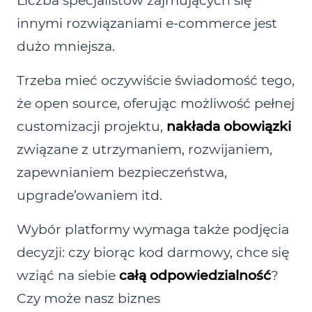
Liczba specjalistów zajmujących się
innymi rozwiązaniami e‑commerce jest
dużo mniejsza.
Trzeba mieć oczywiście świadomość tego,
że open source, oferując możliwość pełnej
customizacji projektu,
nakłada obowiązki
związane z utrzymaniem, rozwijaniem,
zapewnianiem bezpieczeństwa,
upgrade’owaniem itd.
Wybór platformy wymaga także podjęcia
decyzji: czy biorąc kod darmowy, chce się
wziąć na siebie
całą odpowiedzialność
?
Czy może nasz biznes