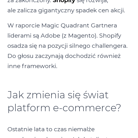
za zakończony.
Shopify
się rozwija,
ale zalicza gigantyczny spadek cen akcji.
W raporcie Magic Quadrant Gartnera
liderami są Adobe (z Magento). Shopify
osadza się na pozycji silnego challengera.
Do głosu zaczynają dochodzić również
inne frameworki.
Jak zmienia się świat
platform e‑commerce?
Ostatnie lata to czas niemalże