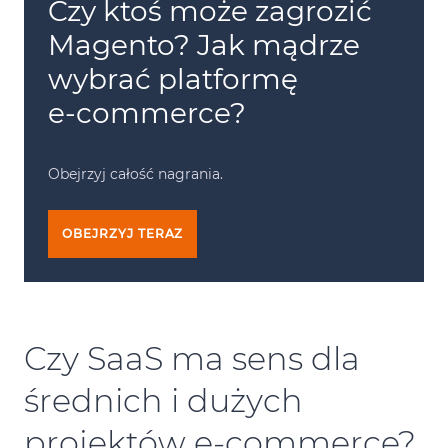
Czy ktoś może zagrozić
Magento? Jak mądrze
wybrać platformę
e-commerce
?
Obejrzyj całość nagrania.
OBEJRZYJ TERAZ
Czy SaaS ma sens dla
średnich i dużych
projektów e‑commerce?