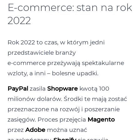
E‑commerce: stan na rok
2022
Rok 2022 to czas, w którym jedni
przedstawiciele branży
e‑commerce przeżywają spektakularne
wzloty, a inni – bolesne upadki.
PayPal
zasila
Shopware
kwotą 100
milionów dolarów. Środki te mają zostać
przeznaczone na rozwój i poszerzanie
zasięgów. Proces przejęcia
Magento
przez
Adobe
można uznać