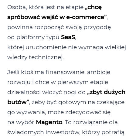
Osoba, która jest na etapie
„chcę
spróbować wejść w e‑commerce”
,
powinna rozpocząć swoją przygodę
od platformy typu
SaaS
,
której uruchomienie nie wymaga wielkiej
wiedzy technicznej.
Jeśli ktoś ma finansowanie, ambicje
rozwoju i chce w pierwszym etapie
działalności włożyć nogi do
„zbyt dużych
butów”
, żeby być gotowym na czekające
go wyzwania, może zdecydować się
na wybór
Magento
. To rozwiązanie dla
świadomych inwestorów, którzy potrafią