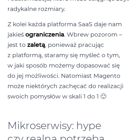
radykalne rozmiary.
Z kolei każda platforma SaaS daje nam
jakieś
ograniczenia
. Wbrew pozorom –
jest to
zaletą
, ponieważ pracując
z platformą, staramy się myśleć o tym,
w jaki sposób możemy dopasować się
do jej możliwości. Natomiast Magento
może niektórych zachęcać do realizacji
swoich pomysłów w skali 1 do 1 🙂
Mikroserwisy: hype
czy realna potrzeba