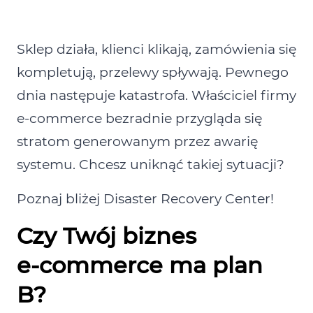
Sklep działa, klienci klikają, zamówienia się
kompletują, przelewy spływają. Pewnego
dnia następuje katastrofa. Właściciel firmy
e‑comm
erce
bezradnie przygląda się
stratom generowanym przez awarię
systemu. Chcesz uniknąć takiej sytuacji?
Poznaj bliżej
Disaster
Recovery
Center!
Czy Twój biznes
e‑commerce ma plan
B?