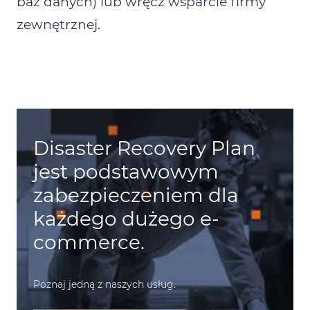
baz danych) lub wręcz wsparcie firmy
zewnętrznej.
Disaster Recovery Plan
jest podstawowym
zabezpieczeniem dla
każdego dużego e-
commerce.
Poznaj jedną z naszych usług.