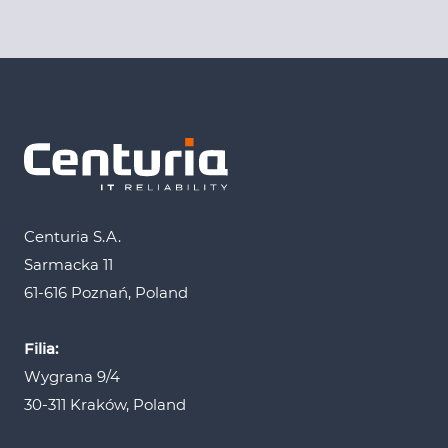
Centuria S.A.
Sarmacka 11
61-616 Poznań, Poland
Filia:
Wygrana 9/4
30-311 Kraków, Poland