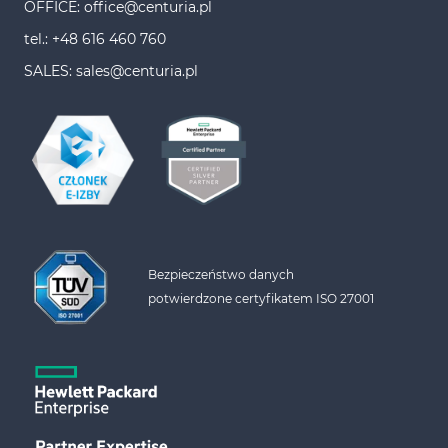
OFFICE: office@centuria.pl
tel.: +48 616 460 760
SALES: sales@centuria.pl
Bezpieczeństwo danych 
potwierdzone certyfikatem ISO 27001