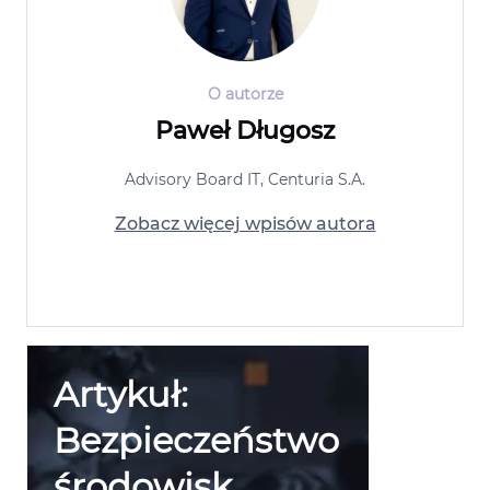
O autorze
Paweł Długosz
Advisory Board IT, Centuria S.A.
Zobacz więcej wpisów autora
Artykuł:
Bezpieczeństwo
środowisk