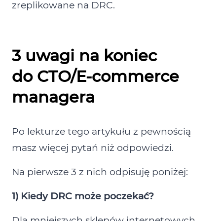
zreplikowane na DRC.
3 uwagi na koniec
do CTO/E‑commerce
managera
Po lekturze tego artykułu z pewnością
masz więcej pytań niż odpowiedzi.
Na pierwsze 3 z nich odpisuję poniżej:
1) Kiedy DRC może poczekać?
Dla mniejszych sklepów internetowych