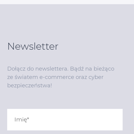
Newsletter
Dołącz do newslettera. Bądź na bieżąco
ze światem e-commerce oraz cyber
bezpieczeństwa!