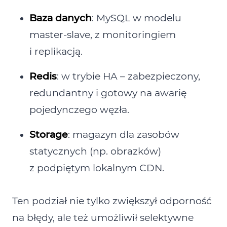
Baza danych
: MySQL w modelu
master‑slave, z monitoringiem
i replikacją.
Redis
: w trybie HA – zabezpieczony,
redundantny i gotowy na awarię
pojedynczego węzła.
Storage
: magazyn dla zasobów
statycznych (np. obrazków)
z podpiętym lokalnym CDN.
Ten podział nie tylko zwiększył odporność
na błędy, ale też umożliwił selektywne