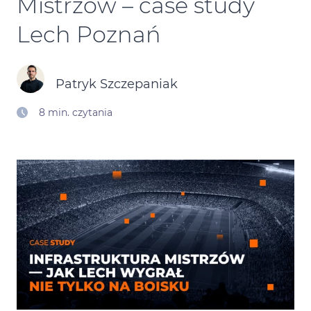
Mistrzów – case study
Kontakt
Lech Poznań
Kalendarz Black Friday
Patryk Szczepaniak
8 min. czytania