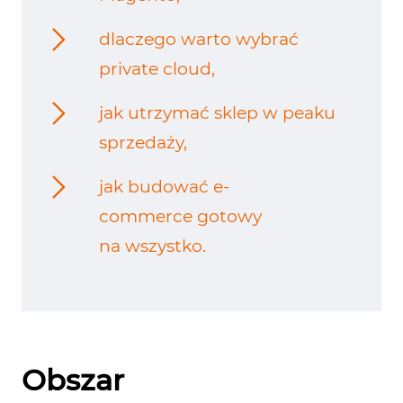
dlaczego warto wybrać
private cloud,
jak utrzymać sklep w peaku
sprzedaży,
jak budować e-
commerce gotowy
na wszystko.
Obszar