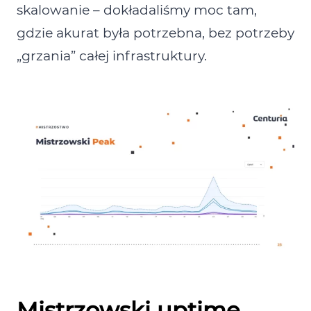
skalowanie – dokładaliśmy moc tam,
gdzie akurat była potrzebna, bez potrzeby
„grzania” całej infrastruktury.
Mistrzowski uptime,