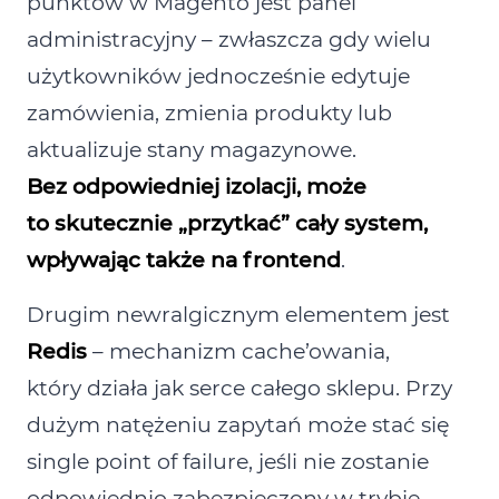
punktów w Magento jest panel
administracyjny – zwłaszcza gdy wielu
użytkowników jednocześnie edytuje
zamówienia, zmienia produkty lub
aktualizuje stany magazynowe.
Bez odpowiedniej izolacji, może
to skutecznie „przytkać” cały system,
wpływając także na frontend
.
Drugim newralgicznym elementem jest
Redis
– mechanizm cache’owania,
który działa jak serce całego sklepu. Przy
dużym natężeniu zapytań może stać się
single point of failure, jeśli nie zostanie
odpowiednio zabezpieczony w trybie