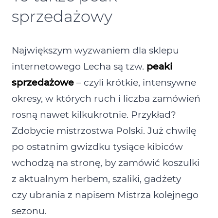
sprzedażowy
Największym wyzwaniem dla sklepu
internetowego Lecha są tzw.
peaki
sprzedażowe
– czyli krótkie, intensywne
okresy, w których ruch i liczba zamówień
rosną nawet kilkukrotnie. Przykład?
Zdobycie mistrzostwa Polski. Już chwilę
po ostatnim gwizdku tysiące kibiców
wchodzą na stronę, by zamówić koszulki
z aktualnym herbem, szaliki, gadżety
czy ubrania z napisem Mistrza kolejnego
sezonu.