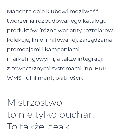
Magento daje klubowi możliwość
tworzenia rozbudowanego katalogu
produktów (różne warianty rozmiarów,
kolekcje, linie limitowane), zarządzania
promocjami i kampaniami
marketingowymi, a także integracji
z zewnętrznymi systemami (np. ERP,
WMS, fulfillment, płatności).
Mistrzostwo
to nie tylko puchar.
To także peak