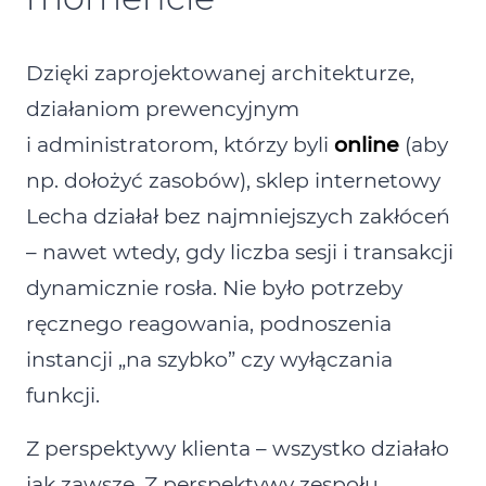
Dzięki zaprojektowanej architekturze,
działaniom prewencyjnym
i administratorom, którzy byli
online
(aby
np. dołożyć zasobów), sklep internetowy
Lecha działał bez najmniejszych zakłóceń
– nawet wtedy, gdy liczba sesji i transakcji
dynamicznie rosła. Nie było potrzeby
ręcznego reagowania, podnoszenia
instancji „na szybko” czy wyłączania
funkcji.
Z perspektywy klienta – wszystko działało
jak zawsze. Z perspektywy zespołu