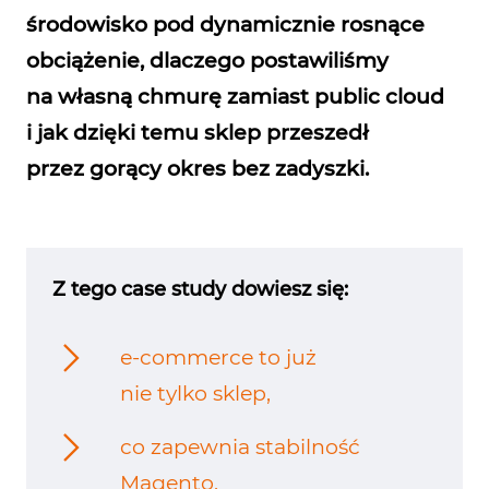
środowisko pod dynamicznie rosnące
obciążenie, dlaczego postawiliśmy
na własną chmurę zamiast public cloud
i jak dzięki temu sklep przeszedł
przez gorący okres bez zadyszki.
Z tego case study dowiesz się:
e-commerce to już
nie tylko sklep,
co zapewnia stabilność
Magento,