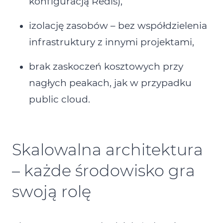
konfiguracją Redis),
izolację zasobów – bez współdzielenia
infrastruktury z innymi projektami,
brak zaskoczeń kosztowych przy
nagłych peakach, jak w przypadku
public cloud.
Skalowalna architektura
– każde środowisko gra
swoją rolę