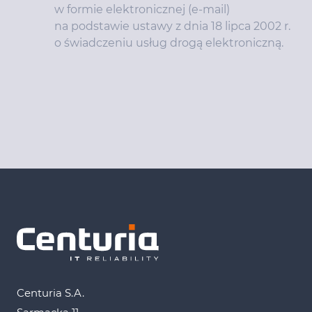
w formie elektronicznej (e-mail)
na podstawie ustawy z dnia 18 lipca 2002 r.
o świadczeniu usług drogą elektroniczną.
Centuria S.A.