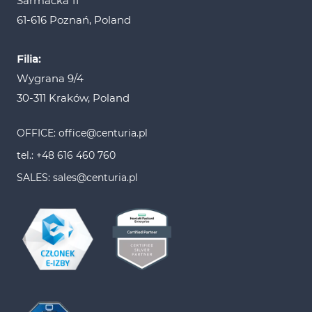
Sarmacka 11
61-616 Poznań, Poland
Filia:
Wygrana 9/4
30-311 Kraków, Poland
OFFICE: office@centuria.pl
tel.: +48 616 460 760
SALES: sales@centuria.pl