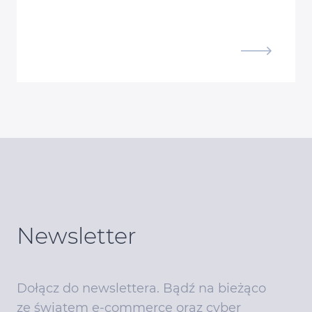
Newsletter
Dołącz do newslettera. Bądź na bieżąco
ze światem e-commerce oraz cyber