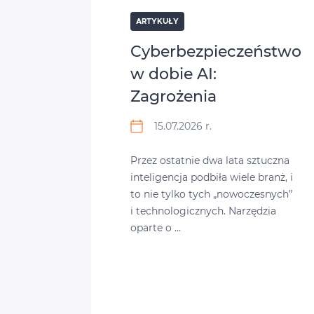
ARTYKUŁY
Cyberbezpieczeństwo
w dobie AI:
Zagrożenia
15.07.2026 r.
Przez ostatnie dwa lata sztuczna
inteligencja podbiła wiele branż, i
to nie tylko tych „nowoczesnych”
i technologicznych. Narzędzia
oparte o …