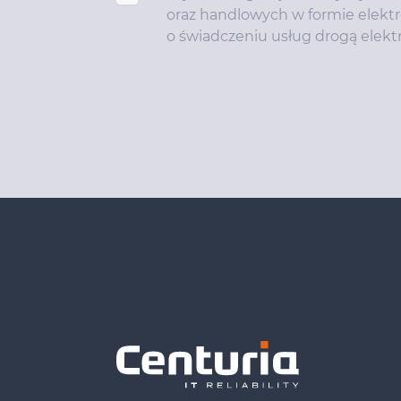
oraz handlowych w formie elektro
o świadczeniu usług drogą elekt