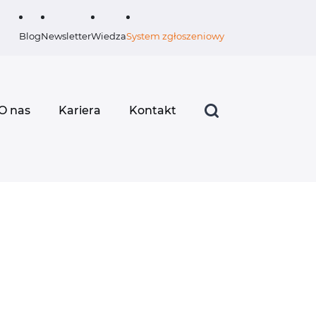
Blog
Newsletter
Wiedza
System zgłoszeniowy
O nas
Kariera
Kontakt