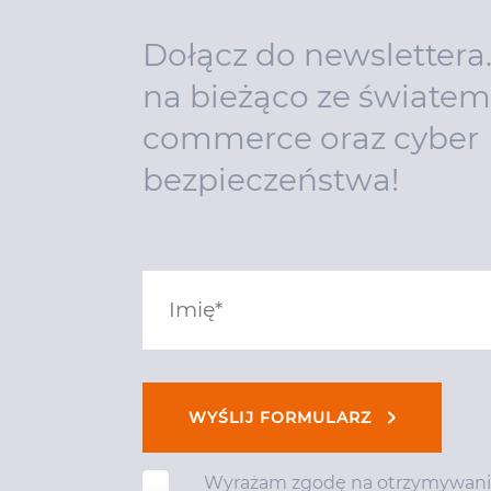
Dołącz do newslettera
na bieżąco ze światem
commerce oraz cyber
bezpieczeństwa!
WYŚLIJ FORMULARZ
Wyrażam zgodę na otrzymywanie 