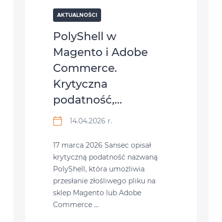
AKTUALNOŚCI
PolyShell w
Magento i Adobe
Commerce.
Krytyczna
podatność,…
14.04.2026 r.
17 marca 2026 Sansec opisał
krytyczną podatność nazwaną
PolyShell, która umożliwia
przesłanie złośliwego pliku na
sklep Magento lub Adobe
Commerce …