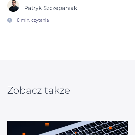
Patryk Szczepaniak
Kontakt
8 min. czytania
Kalendarz Black Friday
Zobacz także