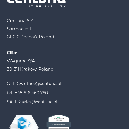
Centuria S.A.
Sarmacka 11
61-616 Poznań, Poland
Filia:
Wygrana 9/4
30-311 Kraków, Poland
OFFICE: office@centuria.pl
tel.: +48 616 460 760
SALES: sales@centuria.pl