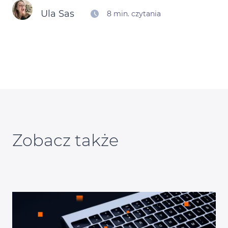
Ula Sas
8 min. czytania
Kontakt
Kalendarz Black Friday
Zobacz także