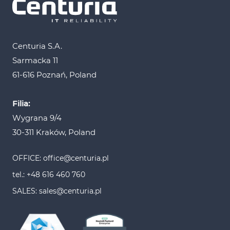
Centuria S.A.
Sarmacka 11
61-616 Poznań, Poland
Filia:
Wygrana 9/4
30-311 Kraków, Poland
OFFICE: office@centuria.pl
tel.: +48 616 460 760
SALES: sales@centuria.pl