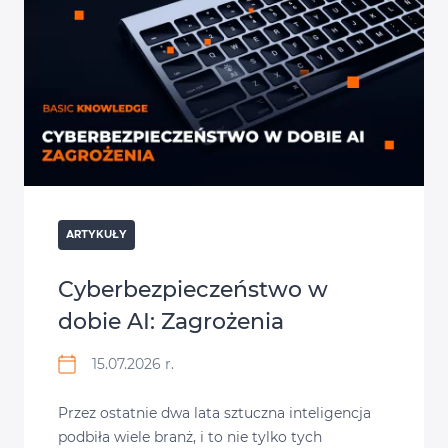
ARTYKUŁY
Cyberbezpieczeństwo w
dobie AI: Zagrożenia
15.07.2026 r.
Przez ostatnie dwa lata sztuczna inteligencja
podbiła wiele branż, i to nie tylko tych