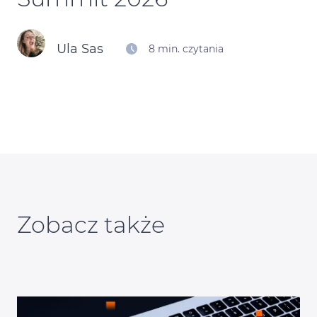
Kontakt
Ula Sas
8 min. czytania
Kalendarz Black Friday
Zobacz także